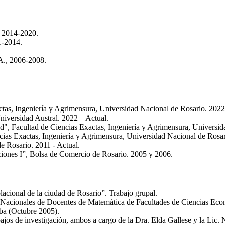
, 2014-2020.
1-2014.
.A., 2006-2008.
ctas, Ingeniería y Agrimensura, Universidad Nacional de Rosario. 2022
niversidad Austral. 2022 – Actual.
dad", Facultad de Ciencias Exactas, Ingeniería y Agrimensura, Universi
ncias Exactas, Ingeniería y Agrimensura, Universidad Nacional de Rosa
e Rosario. 2011 - Actual.
pciones I”, Bolsa de Comercio de Rosario. 2005 y 2006.
lacional de la ciudad de Rosario”. Trabajo grupal.
onales de Docentes de Matemática de Facultades de Ciencias Econó
ba (Octubre 2005).
bajos de investigación, ambos a cargo de la Dra. Elda Gallese y la Lic. 