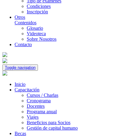
Tipo de exámenes
Condiciones
Inscripción
Otros
Contenidos
Glosario
Videoteca
Sobre Nosotros
Contacto
Toggle navigation
Inicio
Capacitación
Cursos / Charlas
Cronograma
Docentes
Programa anual
Viajes
Beneficios para Socios
Gestión de capital humano
Becas