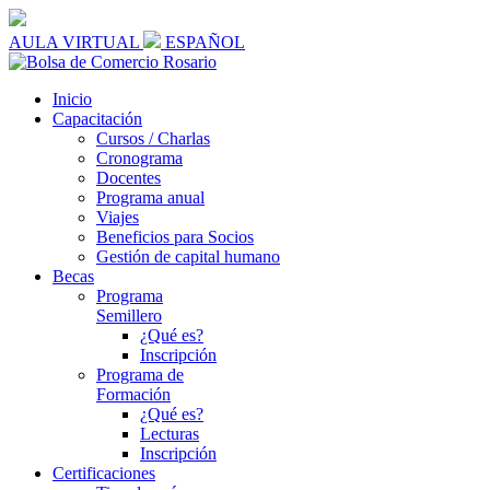
AULA VIRTUAL
ESPAÑOL
Inicio
Capacitación
Cursos / Charlas
Cronograma
Docentes
Programa anual
Viajes
Beneficios para Socios
Gestión de capital humano
Becas
Programa
Semillero
¿Qué es?
Inscripción
Programa de
Formación
¿Qué es?
Lecturas
Inscripción
Certificaciones