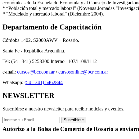
económicas de la Escuela de Economía y al Consejo de Investigacion
*
“Población total y mercado laboral” (Novenas Jornadas "Investigac
*
“Modelado y mercado laboral” (Diciembre 2004).
Departamento de Capacitación
Córdoba 1402, S2000AWV – Rosario.
Santa Fe - República Argentina.
Tel: (54 - 341) 5258300 Interno 1107/1108/1112
e-mail:
cursos@bcr.com.ar
/
cursosonline@bcr.com.ar
Whatsapp:
(54 - 341) 5462844
NEWSLETTER
Suscribirse a nuestro newsletter para recibir noticias y eventos.
Autorizo a la Bolsa de Comercio de Rosario a enviarme