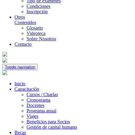
Tipo de exámenes
Condiciones
Inscripción
Otros
Contenidos
Glosario
Videoteca
Sobre Nosotros
Contacto
Toggle navigation
Inicio
Capacitación
Cursos / Charlas
Cronograma
Docentes
Programa anual
Viajes
Beneficios para Socios
Gestión de capital humano
Becas