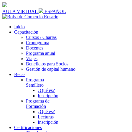
AULA VIRTUAL
ESPAÑOL
Inicio
Capacitación
Cursos / Charlas
Cronograma
Docentes
Programa anual
Viajes
Beneficios para Socios
Gestión de capital humano
Becas
Programa
Semillero
¿Qué es?
Inscripción
Programa de
Formación
¿Qué es?
Lecturas
Inscripción
Certificaciones