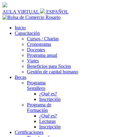
AULA VIRTUAL
ESPAÑOL
Inicio
Capacitación
Cursos / Charlas
Cronograma
Docentes
Programa anual
Viajes
Beneficios para Socios
Gestión de capital humano
Becas
Programa
Semillero
¿Qué es?
Inscripción
Programa de
Formación
¿Qué es?
Lecturas
Inscripción
Certificaciones