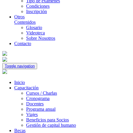
Tipo de exámenes
Condiciones
Inscripción
Otros
Contenidos
Glosario
Videoteca
Sobre Nosotros
Contacto
Toggle navigation
Inicio
Capacitación
Cursos / Charlas
Cronograma
Docentes
Programa anual
Viajes
Beneficios para Socios
Gestión de capital humano
Becas