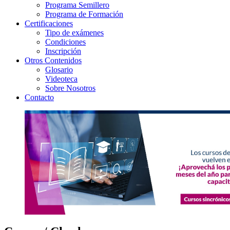
Programa Semillero
Programa de Formación
Certificaciones
Tipo de exámenes
Condiciones
Inscripción
Otros Contenidos
Glosario
Videoteca
Sobre Nosotros
Contacto