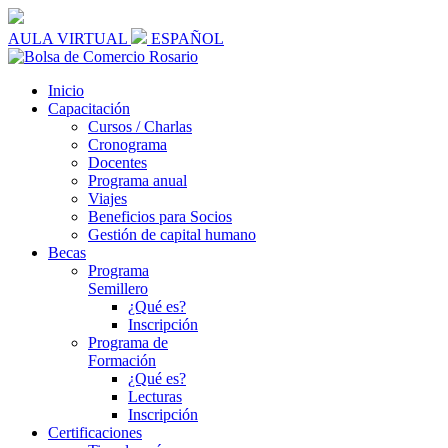
AULA VIRTUAL
ESPAÑOL
Inicio
Capacitación
Cursos / Charlas
Cronograma
Docentes
Programa anual
Viajes
Beneficios para Socios
Gestión de capital humano
Becas
Programa
Semillero
¿Qué es?
Inscripción
Programa de
Formación
¿Qué es?
Lecturas
Inscripción
Certificaciones