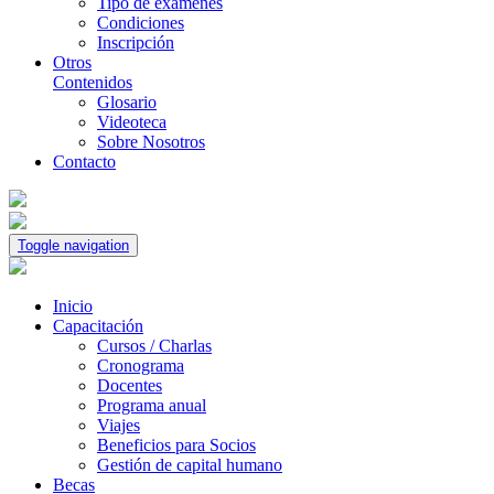
Tipo de exámenes
Condiciones
Inscripción
Otros
Contenidos
Glosario
Videoteca
Sobre Nosotros
Contacto
Toggle navigation
Inicio
Capacitación
Cursos / Charlas
Cronograma
Docentes
Programa anual
Viajes
Beneficios para Socios
Gestión de capital humano
Becas