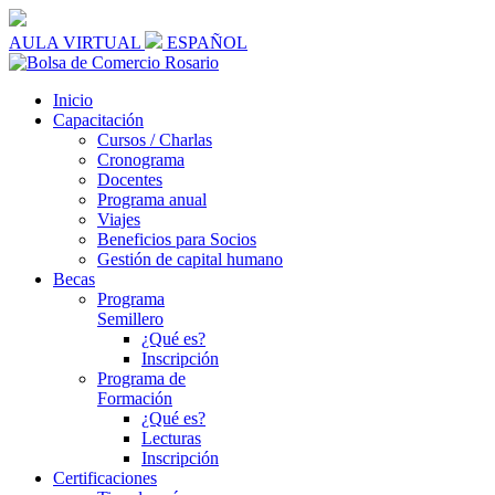
AULA VIRTUAL
ESPAÑOL
Inicio
Capacitación
Cursos / Charlas
Cronograma
Docentes
Programa anual
Viajes
Beneficios para Socios
Gestión de capital humano
Becas
Programa
Semillero
¿Qué es?
Inscripción
Programa de
Formación
¿Qué es?
Lecturas
Inscripción
Certificaciones