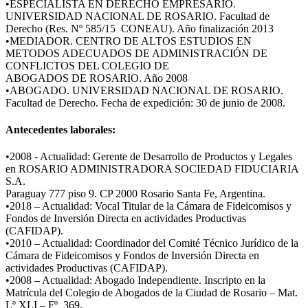
•ESPECIALISTA EN DERECHO EMPRESARIO.
UNIVERSIDAD NACIONAL DE ROSARIO. Facultad de
Derecho (Res. Nº 585/15 CONEAU). Año finalización 2013
•MEDIADOR. CENTRO DE ALTOS ESTUDIOS EN
METODOS ADECUADOS DE ADMINISTRACIÓN DE
CONFLICTOS DEL COLEGIO DE
ABOGADOS DE ROSARIO. Año 2008
•ABOGADO. UNIVERSIDAD NACIONAL DE ROSARIO.
Facultad de Derecho. Fecha de expedición: 30 de junio de 2008.
Antecedentes laborales:
•2008 - Actualidad: Gerente de Desarrollo de Productos y Legales
en ROSARIO ADMINISTRADORA SOCIEDAD FIDUCIARIA
S.A.
Paraguay 777 piso 9. CP 2000 Rosario Santa Fe, Argentina.
•2018 – Actualidad: Vocal Titular de la Cámara de Fideicomisos y
Fondos de Inversión Directa en actividades Productivas
(CAFIDAP).
•2010 – Actualidad: Coordinador del Comité Técnico Jurídico de la
Cámara de Fideicomisos y Fondos de Inversión Directa en
actividades Productivas (CAFIDAP).
•2008 – Actualidad: Abogado Independiente. Inscripto en la
Matrícula del Colegio de Abogados de la Ciudad de Rosario – Mat.
Lº XLI – Fº 369.