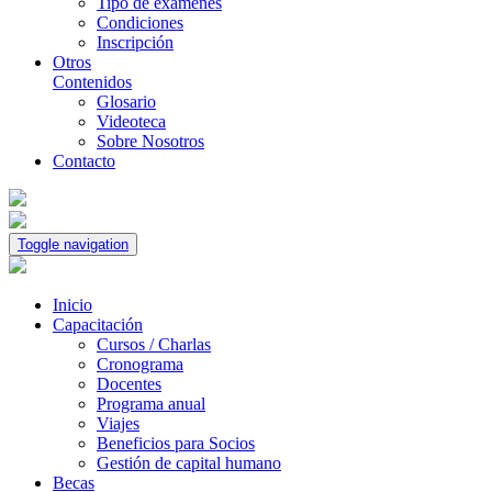
Tipo de exámenes
Condiciones
Inscripción
Otros
Contenidos
Glosario
Videoteca
Sobre Nosotros
Contacto
Toggle navigation
Inicio
Capacitación
Cursos / Charlas
Cronograma
Docentes
Programa anual
Viajes
Beneficios para Socios
Gestión de capital humano
Becas