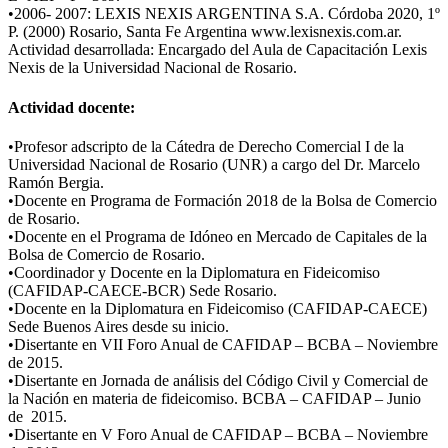
•2006- 2007: LEXIS NEXIS ARGENTINA S.A. Córdoba 2020, 1º
P. (2000) Rosario, Santa Fe Argentina www.lexisnexis.com.ar.
Actividad desarrollada: Encargado del Aula de Capacitación Lexis
Nexis de la Universidad Nacional de Rosario.
Actividad docente:
​•Profesor adscripto de la Cátedra de Derecho Comercial I de la
Universidad Nacional de Rosario (UNR) a cargo del Dr. Marcelo
Ramón Bergia.
•Docente en Programa de Formación 2018 de la Bolsa de Comercio
de Rosario.
•Docente en el Programa de Idóneo en Mercado de Capitales de la
Bolsa de Comercio de Rosario.
•Coordinador y Docente en la Diplomatura en Fideicomiso
(CAFIDAP-CAECE-BCR) Sede Rosario.
•Docente en la Diplomatura en Fideicomiso (CAFIDAP-CAECE)
Sede Buenos Aires desde su inicio.
•Disertante en VII Foro Anual de CAFIDAP – BCBA – Noviembre
de 2015.
•Disertante en Jornada de análisis del Código Civil y Comercial de
la Nación en materia de fideicomiso. BCBA – CAFIDAP – Junio
de 2015.
•Disertante en V Foro Anual de CAFIDAP – BCBA – Noviembre