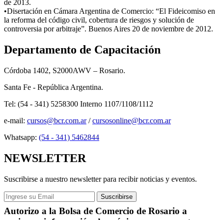
de 2013.
•Disertación en Cámara Argentina de Comercio: “El Fideicomiso en
la reforma del código civil, cobertura de riesgos y solución de
controversia por arbitraje”. Buenos Aires 20 de noviembre de 2012.​
Departamento de Capacitación
Córdoba 1402, S2000AWV – Rosario.
Santa Fe - República Argentina.
Tel: (54 - 341) 5258300 Interno 1107/1108/1112
e-mail:
cursos@bcr.com.ar
/
cursosonline@bcr.com.ar
Whatsapp:
(54 - 341) 5462844
NEWSLETTER
Suscribirse a nuestro newsletter para recibir noticias y eventos.
Autorizo a la Bolsa de Comercio de Rosario a