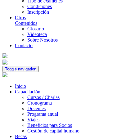
Tipo de exámenes
Condiciones
Inscripción
Otros
Contenidos
Glosario
Videoteca
Sobre Nosotros
Contacto
Toggle navigation
Inicio
Capacitación
Cursos / Charlas
Cronograma
Docentes
Programa anual
Viajes
Beneficios para Socios
Gestión de capital humano
Becas