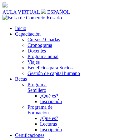
AULA VIRTUAL
ESPAÑOL
Inicio
Capacitación
Cursos / Charlas
Cronograma
Docentes
Programa anual
Viajes
Beneficios para Socios
Gestión de capital humano
Becas
Programa
Semillero
¿Qué es?
Inscripción
Programa de
Formación
¿Qué es?
Lecturas
Inscripción
Certificaciones