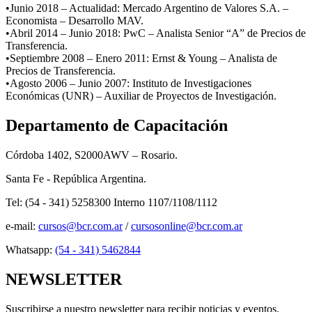
​•Junio 2018 – Actualidad: Mercado Argentino de Valores S.A. –
Economista – Desarrollo MAV.
•Abril 2014 – Junio 2018: PwC – Analista Senior “A” de Precios de
Transferencia.
•Septiembre 2008 – Enero 2011: Ernst & Young – Analista de
Precios de Transferencia.
•Agosto 2006 – Junio 2007: Instituto de Investigaciones
Económicas (UNR) – Auxiliar de Proyectos de Investigación.
Departamento de Capacitación
Córdoba 1402, S2000AWV – Rosario.
Santa Fe - República Argentina.
Tel: (54 - 341) 5258300 Interno 1107/1108/1112
e-mail:
cursos@bcr.com.ar
/
cursosonline@bcr.com.ar
Whatsapp:
(54 - 341) 5462844
NEWSLETTER
Suscribirse a nuestro newsletter para recibir noticias y eventos.