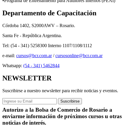
•​Programa de Entrenamiento para Auditores Internos (PEAI)
Departamento de Capacitación
Córdoba 1402, S2000AWV – Rosario.
Santa Fe - República Argentina.
Tel: (54 - 341) 5258300 Interno 1107/1108/1112
e-mail:
cursos@bcr.com.ar
/
cursosonline@bcr.com.ar
Whatsapp:
(54 - 341) 5462844
NEWSLETTER
Suscribirse a nuestro newsletter para recibir noticias y eventos.
Autorizo a la Bolsa de Comercio de Rosario a
enviarme información de próximos cursos u otras
noticias de interés.