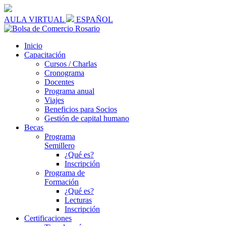
AULA VIRTUAL
ESPAÑOL
Inicio
Capacitación
Cursos / Charlas
Cronograma
Docentes
Programa anual
Viajes
Beneficios para Socios
Gestión de capital humano
Becas
Programa
Semillero
¿Qué es?
Inscripción
Programa de
Formación
¿Qué es?
Lecturas
Inscripción
Certificaciones