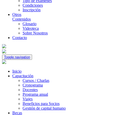
Tipo de exámenes
Condiciones
Inscripción
Otros
Contenidos
Glosario
Videoteca
Sobre Nosotros
Contacto
Toggle navigation
Inicio
Capacitación
Cursos / Charlas
Cronograma
Docentes
Programa anual
Viajes
Beneficios para Socios
Gestión de capital humano
Becas