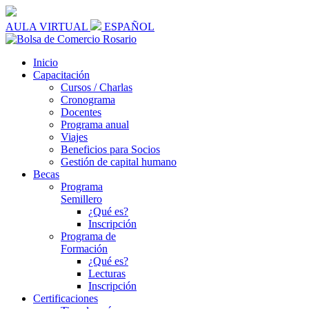
AULA VIRTUAL
ESPAÑOL
Inicio
Capacitación
Cursos / Charlas
Cronograma
Docentes
Programa anual
Viajes
Beneficios para Socios
Gestión de capital humano
Becas
Programa
Semillero
¿Qué es?
Inscripción
Programa de
Formación
¿Qué es?
Lecturas
Inscripción
Certificaciones