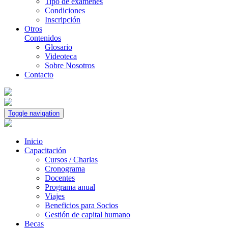
Tipo de exámenes
Condiciones
Inscripción
Otros
Contenidos
Glosario
Videoteca
Sobre Nosotros
Contacto
Toggle navigation
Inicio
Capacitación
Cursos / Charlas
Cronograma
Docentes
Programa anual
Viajes
Beneficios para Socios
Gestión de capital humano
Becas