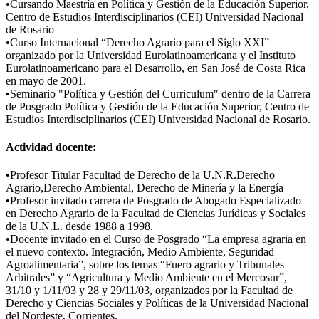
​•
Cursando Maestría en Política y Gestión de la Educación Superior,
Centro de Estudios Interdisciplinarios (CEI) Universidad Nacional
de Rosario
​•
Curso Internacional “Derecho Agrario para el Siglo XXI”
organizado por la Universidad Eurolatinoamericana y el Instituto
Eurolatinoamericano para el Desarrollo, en San José de Costa Rica
en mayo de 2001.
​•
Seminario "Política y Gestión del Curriculum" dentro de la Carrera
de Posgrado Política y Gestión de la Educación Superior, Centro de
Estudios Interdisciplinarios (CEI) Universidad Nacional de Rosario.
Actividad docente:
​•
Profesor Titular Facultad de Derecho de la U.N.R.Derecho
Agrario,Derecho Ambiental, Derecho de Minería y la Energía
​•
Profesor invitado carrera de Posgrado de Abogado Especializado
en Derecho Agrario de la Facultad de Ciencias Jurídicas y Sociales
de la U.N.L. desde 1988 a 1998.
​•
Docente invitado en el Curso de Posgrado “La empresa agraria en
el nuevo contexto. Integración, Medio Ambiente, Seguridad
Agroalimentaria”, sobre los temas “Fuero agrario y Tribunales
Arbitrales” y “Agricultura y Medio Ambiente en el Mercosur”,
31/10 y 1/11/03 y 28 y 29/11/03, organizados por la Facultad de
Derecho y Ciencias Sociales y Políticas de la Universidad Nacional
del Nordeste, Corrientes.