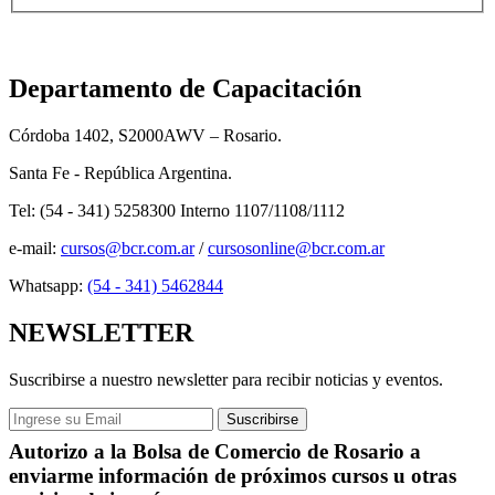
Departamento de Capacitación
Córdoba 1402, S2000AWV – Rosario.
Santa Fe - República Argentina.
Tel: (54 - 341) 5258300 Interno 1107/1108/1112
e-mail:
cursos@bcr.com.ar
/
cursosonline@bcr.com.ar
Whatsapp:
(54 - 341) 5462844
NEWSLETTER
Suscribirse a nuestro newsletter para recibir noticias y eventos.
Autorizo a la Bolsa de Comercio de Rosario a
enviarme información de próximos cursos u otras