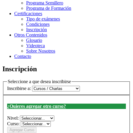
Programa Semillero
Programa de Formación
Certificaciones
Tipo de exámenes
Condiciones
Inscripción
Otros Contenidos
Glosario
Videoteca
Sobre Nosotros
Contacto
Inscripción
Seleccione a que desea inscribirse
Inscribirse a:
¿Quieres agregar otro curso?
Nivel:
Curso: