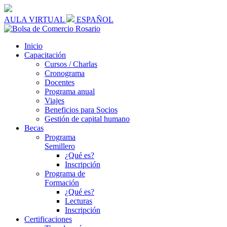
AULA VIRTUAL
ESPAÑOL
Inicio
Capacitación
Cursos / Charlas
Cronograma
Docentes
Programa anual
Viajes
Beneficios para Socios
Gestión de capital humano
Becas
Programa
Semillero
¿Qué es?
Inscripción
Programa de
Formación
¿Qué es?
Lecturas
Inscripción
Certificaciones