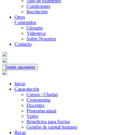
Tipo de exámenes
Condiciones
Inscripción
Otros
Contenidos
Glosario
Videoteca
Sobre Nosotros
Contacto
Toggle navigation
Inicio
Capacitación
Cursos / Charlas
Cronograma
Docentes
Programa anual
Viajes
Beneficios para Socios
Gestión de capital humano
Becas