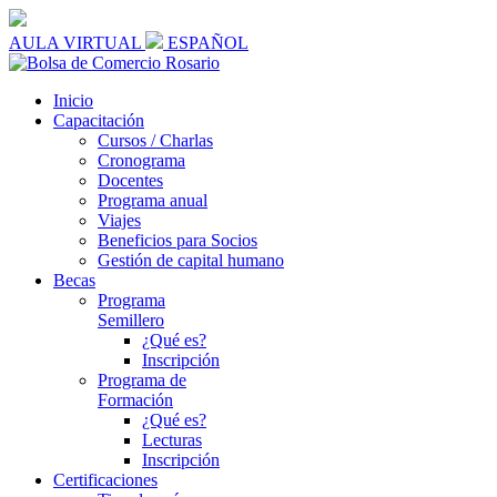
AULA VIRTUAL
ESPAÑOL
Inicio
Capacitación
Cursos / Charlas
Cronograma
Docentes
Programa anual
Viajes
Beneficios para Socios
Gestión de capital humano
Becas
Programa
Semillero
¿Qué es?
Inscripción
Programa de
Formación
¿Qué es?
Lecturas
Inscripción
Certificaciones