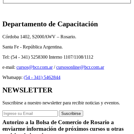
Departamento de Capacitación
Córdoba 1402, S2000AWV – Rosario.
Santa Fe - República Argentina.
Tel: (54 - 341) 5258300 Interno 1107/1108/1112
e-mail:
cursos@bcr.com.ar
/
cursosonline@bcr.com.ar
Whatsapp:
(54 - 341) 5462844
NEWSLETTER
Suscribirse a nuestro newsletter para recibir noticias y eventos.
Autorizo a la Bolsa de Comercio de Rosario a
enviarme información de próximos cursos u otras