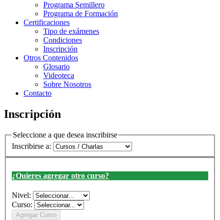
Programa Semillero
Programa de Formación
Certificaciones
Tipo de exámenes
Condiciones
Inscripción
Otros Contenidos
Glosario
Videoteca
Sobre Nosotros
Contacto
Inscripción
Seleccione a que desea inscribirse
Inscribirse a:
¿Quieres agregar otro curso?
Nivel:
Curso: