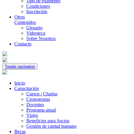
Tipo de exámenes
Condiciones
Inscripción
Otros
Contenidos
Glosario
Videoteca
Sobre Nosotros
Contacto
Toggle navigation
Inicio
Capacitación
Cursos / Charlas
Cronograma
Docentes
Programa anual
Viajes
Beneficios para Socios
Gestión de capital humano
Becas