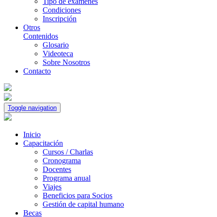
Tipo de exámenes
Condiciones
Inscripción
Otros
Contenidos
Glosario
Videoteca
Sobre Nosotros
Contacto
Toggle navigation
Inicio
Capacitación
Cursos / Charlas
Cronograma
Docentes
Programa anual
Viajes
Beneficios para Socios
Gestión de capital humano
Becas