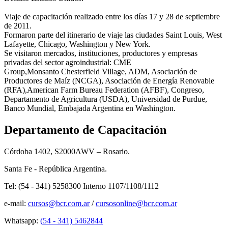
Viaje de capacitación realizado entre los días 17 y 28 de septiembre
de 2011.
Formaron parte del itinerario de viaje las ciudades Saint Louis, West
Lafayette, Chicago, Washington y New York.
Se visitaron mercados, instituciones, productores y empresas
privadas del sector agroindustrial: CME
Group,Monsanto Chesterfield Village, ADM, Asociación de
Productores de Maíz (NCGA), Asociación de Energía Renovable
(RFA),American Farm Bureau Federation (AFBF), Congreso,
Departamento de Agricultura (USDA), Universidad de Purdue,
Banco Mundial, Embajada Argentina en Washington.
Departamento de Capacitación
Córdoba 1402, S2000AWV – Rosario.
Santa Fe - República Argentina.
Tel: (54 - 341) 5258300 Interno 1107/1108/1112
e-mail:
cursos@bcr.com.ar
/
cursosonline@bcr.com.ar
Whatsapp:
(54 - 341) 5462844