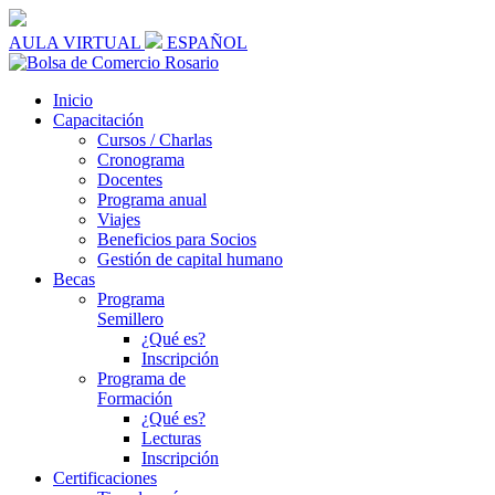
AULA VIRTUAL
ESPAÑOL
Inicio
Capacitación
Cursos / Charlas
Cronograma
Docentes
Programa anual
Viajes
Beneficios para Socios
Gestión de capital humano
Becas
Programa
Semillero
¿Qué es?
Inscripción
Programa de
Formación
¿Qué es?
Lecturas
Inscripción
Certificaciones