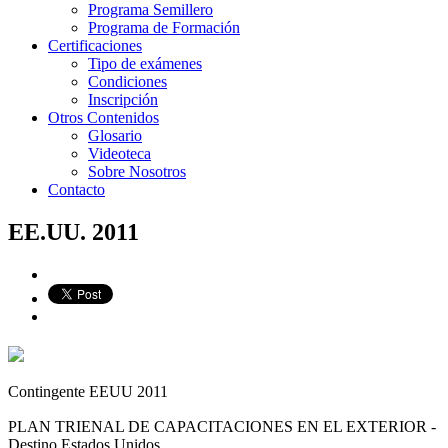
Programa Semillero
Programa de Formación
Certificaciones
Tipo de exámenes
Condiciones
Inscripción
Otros Contenidos
Glosario
Videoteca
Sobre Nosotros
Contacto
EE.UU. 2011
​Contingente EEUU 2011
PLAN TRIENAL DE CAPACITACIONES EN EL EXTERIOR -
Destino Estados Unidos.